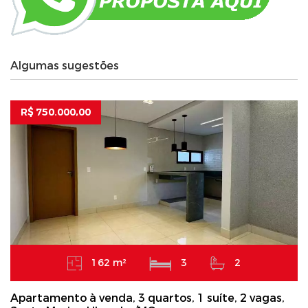
Algumas sugestões
R$ 750.000,00
162 m²
3
2
Apartamento à venda, 3 quartos, 1 suíte, 2 vagas,