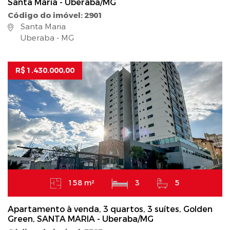
Santa Maria - Uberaba/MG
Código do imóvel: 2901
Santa Maria
Uberaba - MG
R$ 1.430.000,00
158 m²
3
5
Apartamento à venda, 3 quartos, 3 suítes, Golden
Green, SANTA MARIA - Uberaba/MG