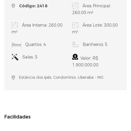
Código: 2418
Área Principal:
260,00 m²
Área Interna: 260,00
Área Lote: 300,00
m²
m²
Quartos: 4
Banheiros: 5
Salas: 3
Valor: R$
1.900.000,00
Estância dos Ipês, Condomínio, Uberaba - MG
Facilidades