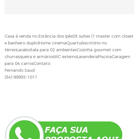
Casa à venda no Estância dos Ipês03 suítes (1 master com closet
e banheiro duplo)Home cinemaQuarto/escritório no
térreoLavaboSala para 02 ambientesCozinha gourmet com
churrasqueira e armáriosWC externoLavanderiaPiscinaGaragem
para 04 carrosContato:
Fernando Saud
(34) 99935-1011