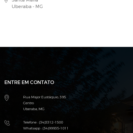
Santa Maria
Uberaba - MG
ENTRE EM CONTATO
Rua Major Eustáquio, 395
Centro
Uberaba, MG
Telefone : (34)3312-1500
Whatsapp : (34)99935-1011