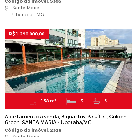
Código do imóvel: 5395
Santa Maria
Uberaba - MG
R$ 1.290.000,00
158 m²
3
5
Apartamento à venda, 3 quartos, 3 suítes, Golden
Green, SANTA MARIA - Uberaba/MG
Código do imóvel: 2328