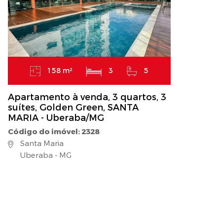
158 m²
3
5
Apartamento à venda, 3 quartos, 3
suítes, Golden Green, SANTA
MARIA - Uberaba/MG
Código do imóvel: 2328
Santa Maria
Uberaba - MG