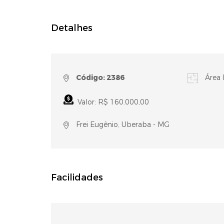
Detalhes
Código: 2386
Área 
Valor: R$ 160.000,00
Frei Eugênio, Uberaba - MG
Facilidades