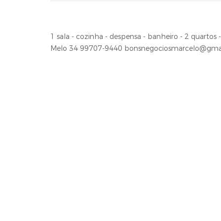
1 sala - cozinha - despensa - banheiro - 2 quartos
Melo 34 99707-9440
bonsnegociosmarcelo@gma