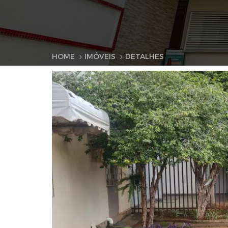
HOME
IMÓVEIS
DETALHES