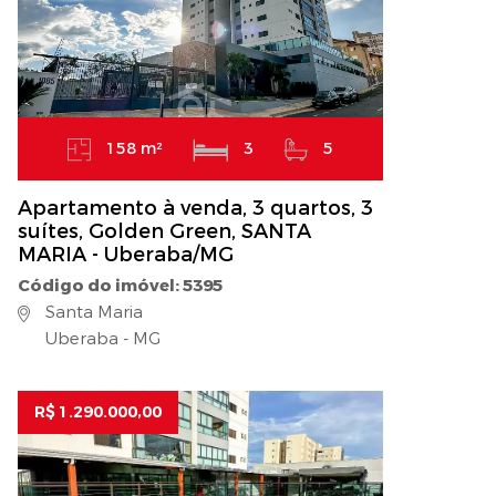
158 m²
3
5
Apartamento à venda, 3 quartos, 3
suítes, Golden Green, SANTA
MARIA - Uberaba/MG
Código do imóvel: 5395
Santa Maria
Uberaba - MG
R$ 1.290.000,00