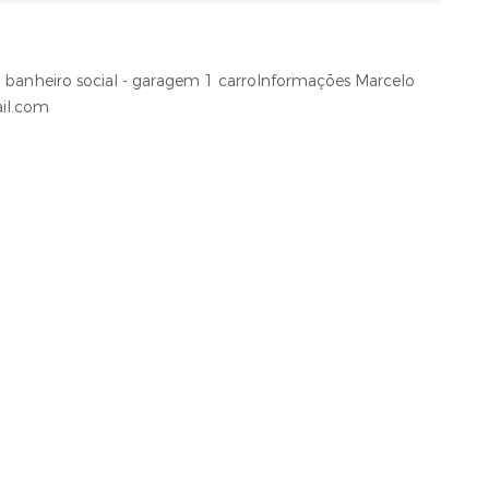
 - banheiro social - garagem 1 carroInformações Marcelo
il.com