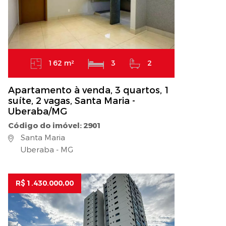
162 m²
3
2
Apartamento à venda, 3 quartos, 1
suíte, 2 vagas, Santa Maria -
Uberaba/MG
Código do imóvel: 2901
Santa Maria
Uberaba - MG
R$ 1.430.000,00