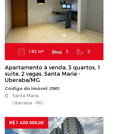
162 m²
3
2
Apartamento à venda, 3 quartos, 1
suíte, 2 vagas, Santa Maria -
Uberaba/MG
Código do imóvel: 2901
Santa Maria
Uberaba - MG
R$ 1.430.000,00