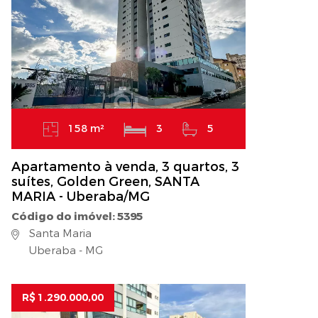
158 m²
3
5
Apartamento à venda, 3 quartos, 3
suítes, Golden Green, SANTA
MARIA - Uberaba/MG
Código do imóvel: 5395
Santa Maria
Uberaba - MG
R$ 1.290.000,00