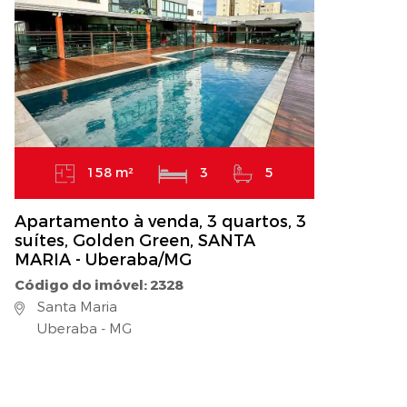
158 m²
3
5
Apartamento à venda, 3 quartos, 3
suítes, Golden Green, SANTA
MARIA - Uberaba/MG
Código do imóvel: 2328
Santa Maria
Uberaba - MG