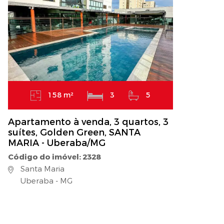
158 m²
3
5
Apartamento à venda, 3 quartos, 3
suítes, Golden Green, SANTA
MARIA - Uberaba/MG
Código do imóvel: 2328
Santa Maria
Uberaba - MG