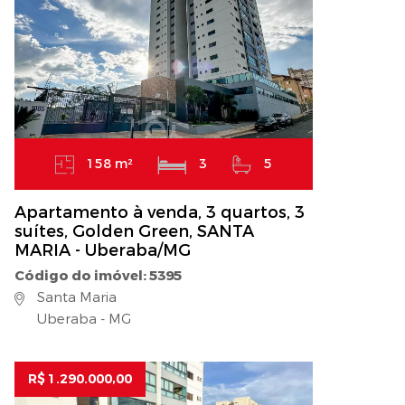
158 m²
3
5
Apartamento à venda, 3 quartos, 3
suítes, Golden Green, SANTA
MARIA - Uberaba/MG
Código do imóvel: 5395
Santa Maria
Uberaba - MG
R$ 1.290.000,00