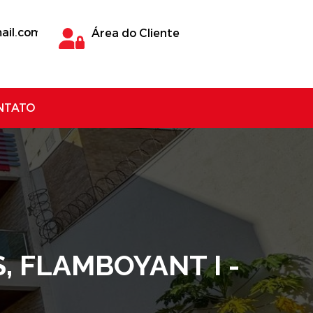
ail.com
Área do Cliente
NTATO
, FLAMBOYANT I -