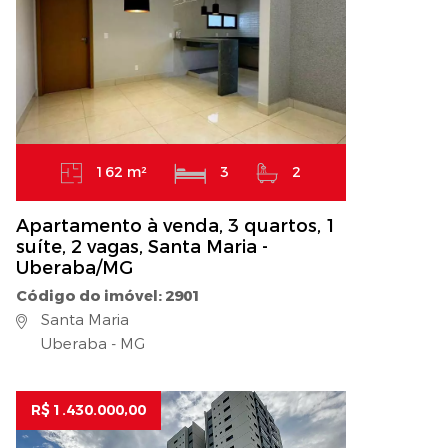
162 m²
3
2
Apartamento à venda, 3 quartos, 1
suíte, 2 vagas, Santa Maria -
Uberaba/MG
Código do imóvel: 2901
Santa Maria
Uberaba - MG
R$ 1.430.000,00