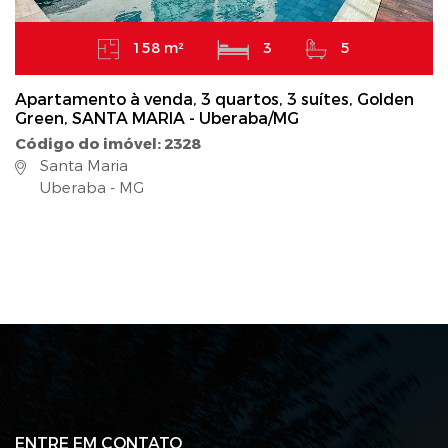
158 m²
3
5
Apartamento à venda, 3 quartos, 3 suítes, Golden
Green, SANTA MARIA - Uberaba/MG
Código do imóvel: 2328
Santa Maria
Uberaba - MG
ENTRE EM CONTATO