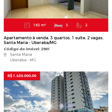
162 m²
3
2
Apartamento à venda, 3 quartos, 1 suíte, 2 vagas,
Santa Maria - Uberaba/MG
Código do imóvel: 2901
Santa Maria
Uberaba - MG
R$ 1.430.000,00