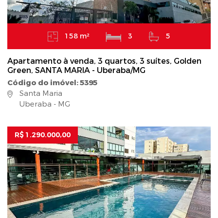
158 m²
3
5
Apartamento à venda, 3 quartos, 3 suítes, Golden
Green, SANTA MARIA - Uberaba/MG
Código do imóvel: 5395
Santa Maria
Uberaba - MG
R$ 1.290.000,00