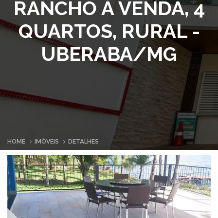
RANCHO À VENDA, 4
QUARTOS, RURAL -
UBERABA/MG
HOME
IMÓVEIS
DETALHES