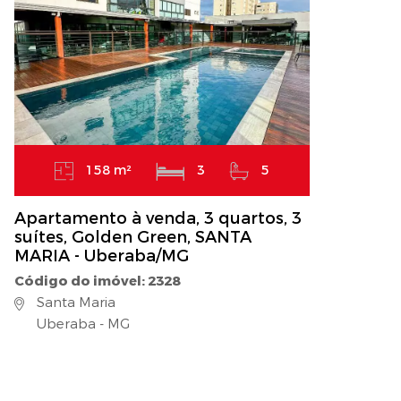
158 m²
3
5
Apartamento à venda, 3 quartos, 3
suítes, Golden Green, SANTA
MARIA - Uberaba/MG
Código do imóvel: 2328
Santa Maria
Uberaba - MG