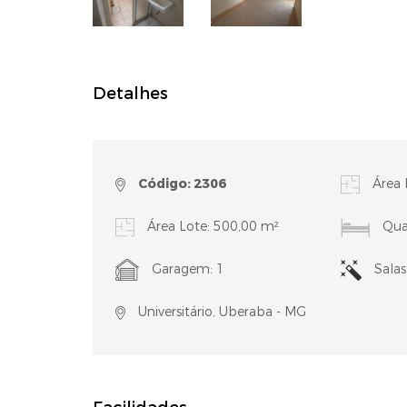
Detalhes
Código: 2306
Área 
Área Lote: 500,00 m²
Quar
Garagem: 1
Salas
Universitário, Uberaba - MG