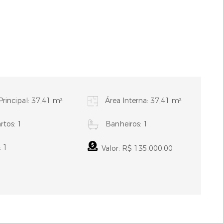
Principal: 37,41 m²
Área Interna: 37,41 m²
tos: 1
Banheiros: 1
: 1
Valor: R$ 135.000,00