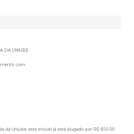
A DA UNIUBE
tamento com:
da da Uniube, este imóvel já está alugado por R$ 650,00,