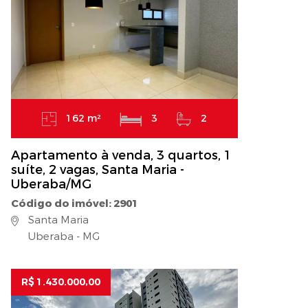
162 m²
3
2
Apartamento à venda, 3 quartos, 1
suíte, 2 vagas, Santa Maria -
Uberaba/MG
Código do imóvel: 2901
Santa Maria
Uberaba - MG
R$ 1.430.000,00