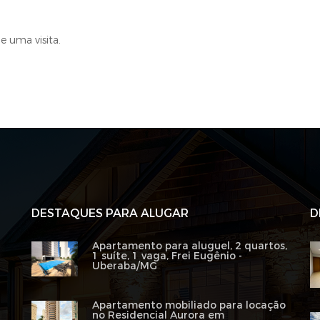
 uma visita.
DESTAQUES PARA ALUGAR
D
Apartamento para aluguel, 2 quartos,
1 suíte, 1 vaga, Frei Eugênio -
Uberaba/MG
Apartamento mobiliado para locação
no Residencial Aurora em