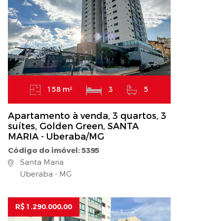
158 m²
3
5
Apartamento à venda, 3 quartos, 3
suítes, Golden Green, SANTA
MARIA - Uberaba/MG
Código do imóvel: 5395
Santa Maria
Uberaba - MG
R$ 1.290.000,00