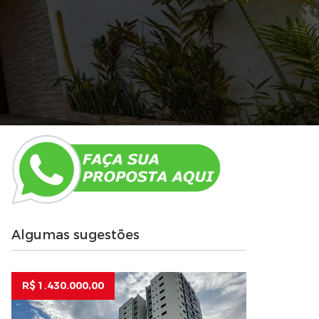
Algumas sugestões
R$ 1.430.000,00