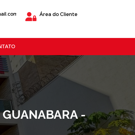
ail.com
Área do Cliente
NTATO
, GUANABARA -