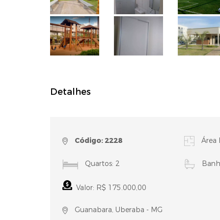
Detalhes
Código: 2228
Área 
Quartos: 2
Banhe
Valor: R$ 175.000,00
Guanabara, Uberaba - MG