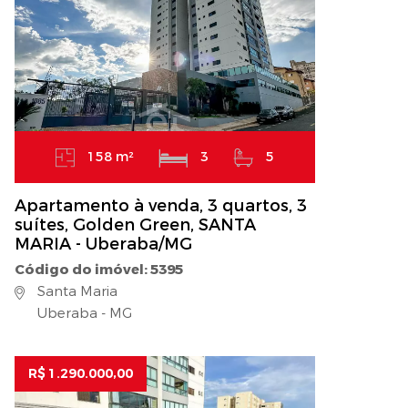
158 m²
3
5
Apartamento à venda, 3 quartos, 3
suítes, Golden Green, SANTA
MARIA - Uberaba/MG
Código do imóvel: 5395
Santa Maria
Uberaba - MG
R$ 1.290.000,00