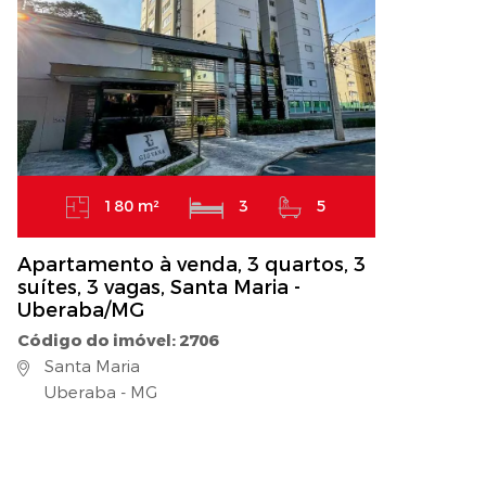
180 m²
3
5
Apartamento à venda, 3 quartos, 3
suítes, 3 vagas, Santa Maria -
Uberaba/MG
Código do imóvel: 2706
Santa Maria
Uberaba - MG