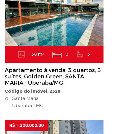
158 m²
3
5
Apartamento à venda, 3 quartos, 3
suítes, Golden Green, SANTA
MARIA - Uberaba/MG
Código do imóvel: 2328
Santa Maria
Uberaba - MG
R$ 1.200.000,00