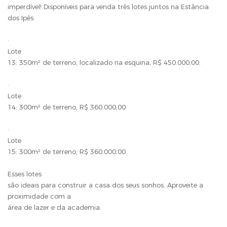
imperdível! Disponíveis para venda três lotes juntos na Estância
dos Ipês:
·
Lote
13: 350m² de terreno, localizado na esquina, R$ 450.000,00.
·
Lote
14: 300m² de terreno, R$ 360.000,00.
·
Lote
15: 300m² de terreno, R$ 360.000,00.
Esses lotes
são ideais para construir a casa dos seus sonhos. Aproveite a
proximidade com a
área de lazer e da academia.