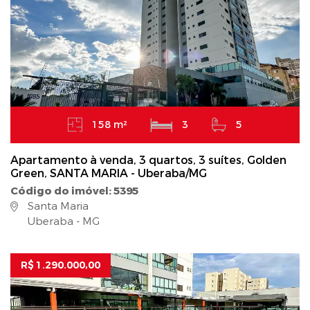
158 m²
3
5
Apartamento à venda, 3 quartos, 3 suítes, Golden
Green, SANTA MARIA - Uberaba/MG
Código do imóvel: 5395
Santa Maria
Uberaba - MG
R$ 1.290.000,00