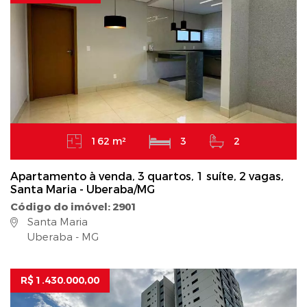
162 m²
3
2
Apartamento à venda, 3 quartos, 1 suíte, 2 vagas,
Santa Maria - Uberaba/MG
Código do imóvel: 2901
Santa Maria
Uberaba - MG
R$ 1.430.000,00