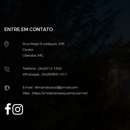
ENTRE EM CONTATO
Rua Major Eustáquio, 395
Centro
Uberaba, MG
Telefone : (34)3312-1500
Whatsapp : (34)99935-1011
Email :
fernandosaud@ymail.com
Web :
https://imobiliariaesqueme.com.br/