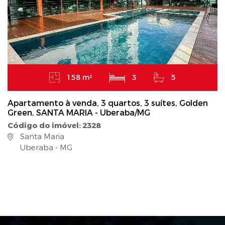
158 m²
3
5
Apartamento à venda, 3 quartos, 3 suítes, Golden
Green, SANTA MARIA - Uberaba/MG
Código do imóvel: 2328
Santa Maria
Uberaba - MG