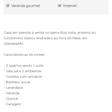
Varanda goumet
Internet
Casa em avenida à venda no bairro Boa Vista, próximo ao
Condomínio Vainice Andrade e ao Toca do Peixe, em
Uberaba/MG.
Características do imóvel:
- 3 quartos sendo 1 suíte
- Sala para 2 ambientes
- Cozinha com armários
- Banheiro social
- Lavanderia
- Varanda
- Quintal
- Garagem