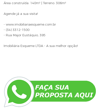
Área construída: 140m² | Terreno: 306m²
Agende já a sua visita!
- www.imobiliariaesqueme.com.br
- (34) 3312-1500
- Rua Major Eustáquio, 395
Imobiliária Esqueme LTDA - A sua melhor opção!