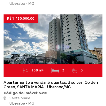
Uberaba - MG
R$ 1.430.000,00
158 m²
3
5
Apartamento à venda, 3 quartos, 3 suítes, Golden
Green, SANTA MARIA - Uberaba/MG
Código do imóvel: 5395
Santa Maria
Uberaba - MG