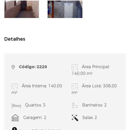
Detalhes
Código: 2220
Área Principal:
140,00 m²
Área Interna: 140,00
Área Lote: 306,00
m²
m²
Quartos: 3
Banheiros: 2
Garagem: 2
Salas: 2