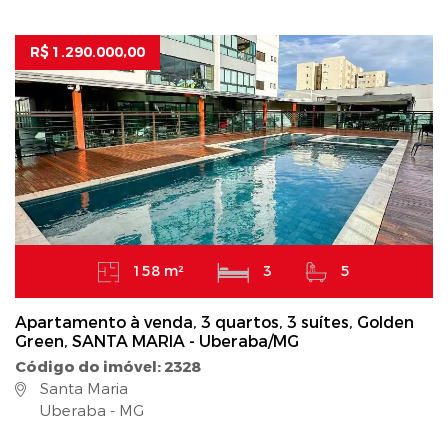
R$ 1.290.000,00
158 m²
3
5
Apartamento à venda, 3 quartos, 3 suítes, Golden
Green, SANTA MARIA - Uberaba/MG
Código do imóvel: 2328
Santa Maria
Uberaba - MG