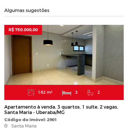
Algumas sugestões
R$ 750.000,00
162 m²
3
2
Apartamento à venda, 3 quartos, 1 suíte, 2 vagas,
Santa Maria - Uberaba/MG
Código do imóvel: 2901
Santa Maria