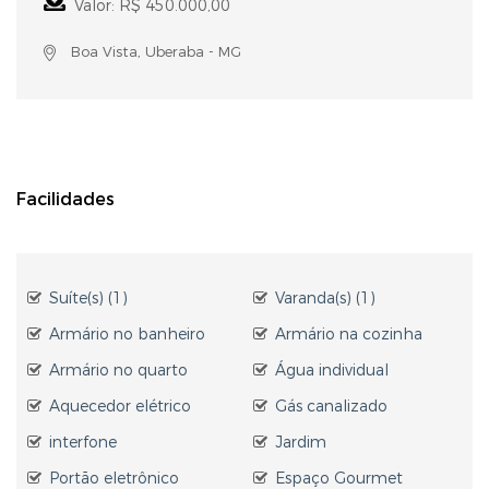
Valor: R$ 450.000,00
Boa Vista, Uberaba - MG
Facilidades
Suíte(s) (1)
Varanda(s) (1)
Armário no banheiro
Armário na cozinha
Armário no quarto
Água individual
Aquecedor elétrico
Gás canalizado
interfone
Jardim
Portão eletrônico
Espaço Gourmet