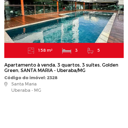
158 m²
3
5
Apartamento à venda, 3 quartos, 3 suítes, Golden
Green, SANTA MARIA - Uberaba/MG
Código do imóvel: 2328
Santa Maria
Uberaba - MG