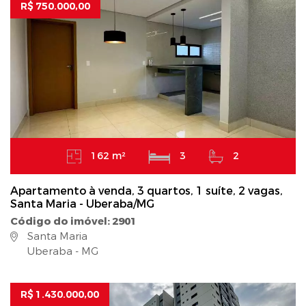
R$ 750.000,00
162 m²
3
2
Apartamento à venda, 3 quartos, 1 suíte, 2 vagas,
Santa Maria - Uberaba/MG
Código do imóvel: 2901
Santa Maria
Uberaba - MG
R$ 1.430.000,00