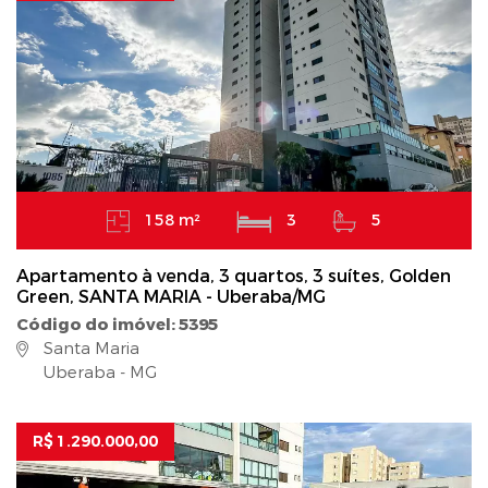
158 m²
3
5
Apartamento à venda, 3 quartos, 3 suítes, Golden
Green, SANTA MARIA - Uberaba/MG
Código do imóvel: 5395
Santa Maria
Uberaba - MG
R$ 1.290.000,00