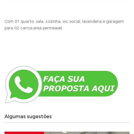
Com 01 quarto, sala, cozinha, wc social, lavanderia e garagem
para 02 carros.area permeavel.
Algumas sugestões