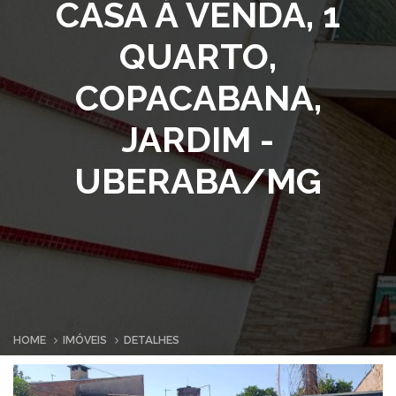
CASA À VENDA, 1
QUARTO,
COPACABANA,
JARDIM -
UBERABA/MG
HOME
IMÓVEIS
DETALHES