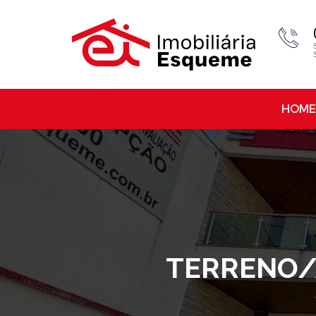
HOME
TERRENO/Á