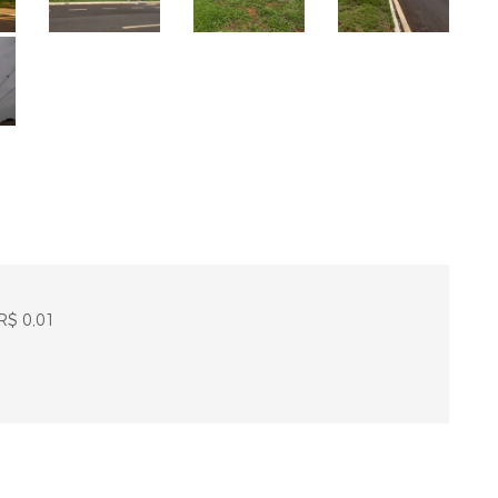
R$ 0,01