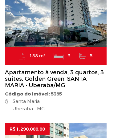
158 m²
3
5
Apartamento à venda, 3 quartos, 3
suítes, Golden Green, SANTA
MARIA - Uberaba/MG
Código do imóvel: 5395
Santa Maria
Uberaba - MG
R$ 1.290.000,00