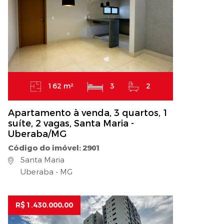
162 m²
3
2
Apartamento à venda, 3 quartos, 1
suíte, 2 vagas, Santa Maria -
Uberaba/MG
Código do imóvel: 2901
Santa Maria
Uberaba - MG
R$ 1.430.000,00