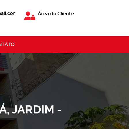
ail.com
Área do Cliente
NTATO
, JARDIM -