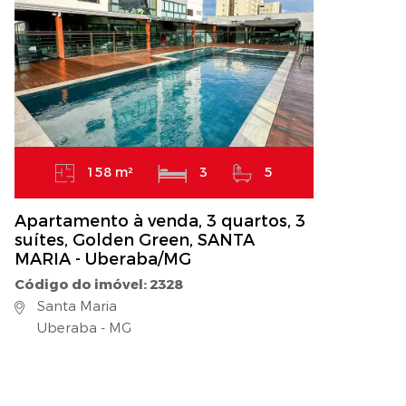
158 m²
3
5
Apartamento à venda, 3 quartos, 3
suítes, Golden Green, SANTA
MARIA - Uberaba/MG
Código do imóvel: 2328
Santa Maria
Uberaba - MG