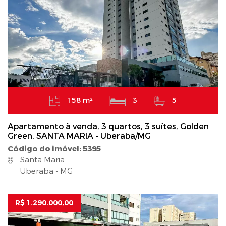
158 m²
3
5
Apartamento à venda, 3 quartos, 3 suítes, Golden
Green, SANTA MARIA - Uberaba/MG
Código do imóvel: 5395
Santa Maria
Uberaba - MG
R$ 1.290.000,00