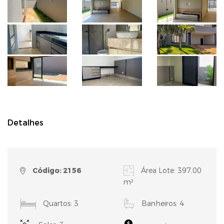
Detalhes
Código: 2156
Área Lote: 397,00
m²
Quartos: 3
Banheiros: 4