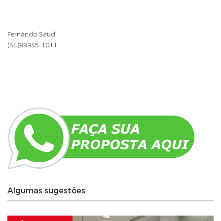
Fernando Saud
(34)99935-1011
Algumas sugestões