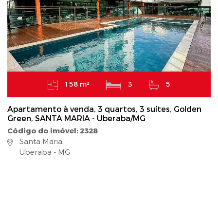
158 m²
3
5
Apartamento à venda, 3 quartos, 3 suítes, Golden
Green, SANTA MARIA - Uberaba/MG
Código do imóvel: 2328
Santa Maria
Uberaba - MG