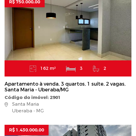
R$ 750.000,00
162 m²
3
2
Apartamento à venda, 3 quartos, 1 suíte, 2 vagas,
Santa Maria - Uberaba/MG
Código do imóvel: 2901
Santa Maria
Uberaba - MG
R$ 1.430.000,00