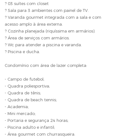
? 03 suítes com closet
? Sala para 3 ambientes com painel de TV.
? Varanda gourmet integrada com a sala e com
acesso amplo à área externa.
? Cozinha planejada (riquíssima em armários).
? Área de serviços com armários.
? Wc para atender a piscina e varanda.
? Piscina e ducha.
Condomínio com área de lazer completa:
- Campo de futebol;
- Quadra poliesportiva;
- Quadra de tênis;
- Quadra de beach tennis;
- Academia;
- Mini mercado;
- Portaria e segurança 24 horas;
- Piscina adulto e infantil;
- Área gourmet com churrasqueira.