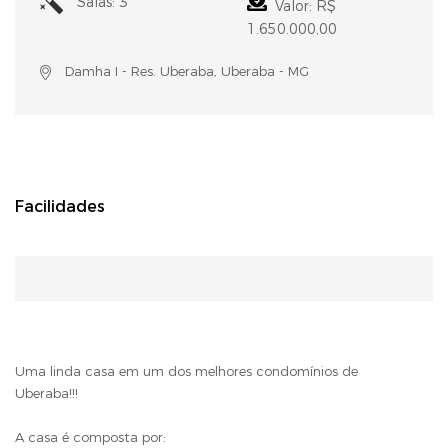
Salas: 3
Valor: R$
1.650.000,00
Damha I - Res. Uberaba, Uberaba - MG
Facilidades
Uma linda casa em um dos melhores condomínios de
Uberaba!!!
A casa é composta por: