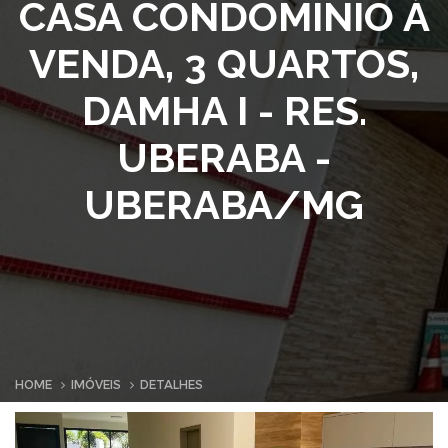
CASA CONDOMINIO À
VENDA, 3 QUARTOS,
DAMHA I - RES.
UBERABA -
UBERABA/MG
HOME
IMÓVEIS
DETALHES