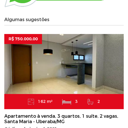
Algumas sugestões
R$ 750.000,00
162 m²
3
2
Apartamento à venda, 3 quartos, 1 suíte, 2 vagas,
Santa Maria - Uberaba/MG