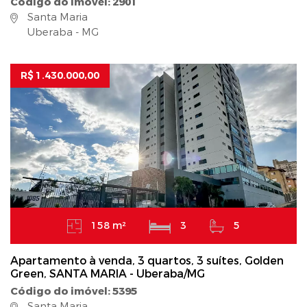
Código do imóvel: 2901
Santa Maria
Uberaba - MG
R$ 1.430.000,00
158 m²
3
5
Apartamento à venda, 3 quartos, 3 suítes, Golden
Green, SANTA MARIA - Uberaba/MG
Código do imóvel: 5395
Santa Maria