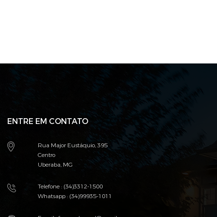
ENTRE EM CONTATO
Rua Major Eustáquio, 395
Centro
Uberaba, MG
Telefone : (34)3312-1500
Whatsapp : (34)99935-1011