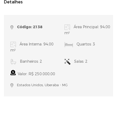
Detalhes
Código: 2138
Área Principal: 94,00
m²
Área Interna: 94,00
Quartos: 3
m²
Banheiros: 2
Salas: 2
Valor: R$ 250.000,00
Estados Unidos, Uberaba - MG