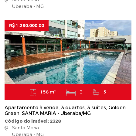
Uberaba - MG
R$ 1.290.000,00
158 m²
3
5
Apartamento à venda, 3 quartos, 3 suítes, Golden
Green, SANTA MARIA - Uberaba/MG
Código do imóvel: 2328
Santa Maria
Uberaba - MG