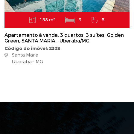
158 m²
3
5
Apartamento à venda, 3 quartos, 3 suítes, Golden
Green, SANTA MARIA - Uberaba/MG
Código do imóvel: 2328
Santa Maria
Uberaba - MG