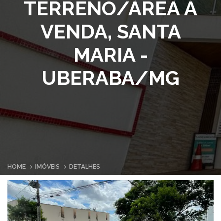
TERRENO/ÁREA À
VENDA, SANTA
MARIA -
UBERABA/MG
HOME
IMÓVEIS
DETALHES