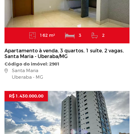
162 m²
3
2
Apartamento à venda, 3 quartos, 1 suíte, 2 vagas,
Santa Maria - Uberaba/MG
Código do imóvel: 2901
Santa Maria
Uberaba - MG
R$ 1.430.000,00