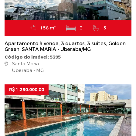
158 m²
3
5
Apartamento à venda, 3 quartos, 3 suítes, Golden
Green, SANTA MARIA - Uberaba/MG
Código do imóvel: 5395
Santa Maria
Uberaba - MG
R$ 1.290.000,00