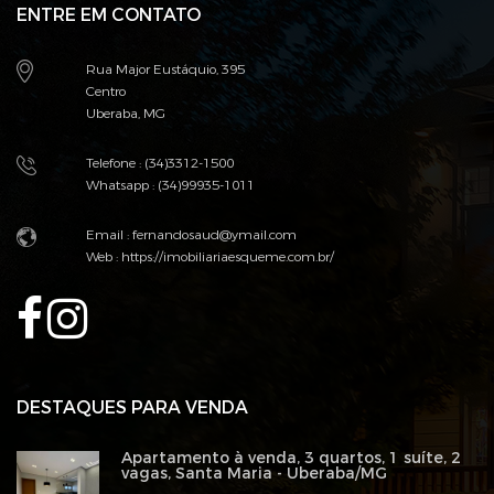
ENTRE EM CONTATO
Rua Major Eustáquio, 395
Centro
Uberaba, MG
Telefone : (34)3312-1500
Whatsapp : (34)99935-1011
Email :
fernandosaud@ymail.com
Web :
https://imobiliariaesqueme.com.br/
DESTAQUES PARA VENDA
Apartamento à venda, 3 quartos, 1 suíte, 2
vagas, Santa Maria - Uberaba/MG