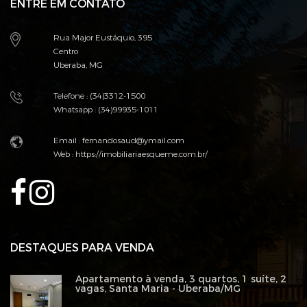
ENTRE EM CONTATO
Rua Major Eustáquio, 395
Centro
Uberaba, MG
Telefone : (34)3312-1500
Whatsapp : (34)99935-1011
Email :
fernandosaud@ymail.com
Web :
https://imobiliariaesqueme.com.br/
DESTAQUES PARA VENDA
Apartamento à venda, 3 quartos, 1 suíte, 2
vagas, Santa Maria - Uberaba/MG