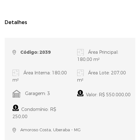
Detalhes
Código: 2039
Área Principal:
180,00 m²
Área Interna: 180,00
Área Lote: 207,00
m²
m²
Garagem: 3
Valor: R$ 550.000,00
Condomínio: R$
250,00
Amoroso Costa, Uberaba - MG