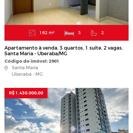
162 m²
3
2
Apartamento à venda, 3 quartos, 1 suíte, 2 vagas,
Santa Maria - Uberaba/MG
Código do imóvel: 2901
Santa Maria
Uberaba - MG
R$ 1.430.000,00