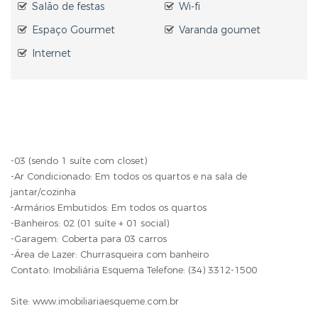
Salão de festas
Wi-fi
Espaço Gourmet
Varanda goumet
Internet
-03 (sendo 1 suíte com closet)
-Ar Condicionado: Em todos os quartos e na sala de
jantar/cozinha
-Armários Embutidos: Em todos os quartos
-Banheiros: 02 (01 suíte + 01 social)
-Garagem: Coberta para 03 carros
-Área de Lazer: Churrasqueira com banheiro
Contato: Imobiliária Esquema Telefone: (34) 3312-1500
Site: www.imobiliariaesqueme.com.br