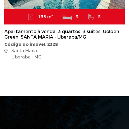
158 m²
3
5
Apartamento à venda, 3 quartos, 3 suítes, Golden
Green, SANTA MARIA - Uberaba/MG
Código do imóvel: 2328
Santa Maria
Uberaba - MG