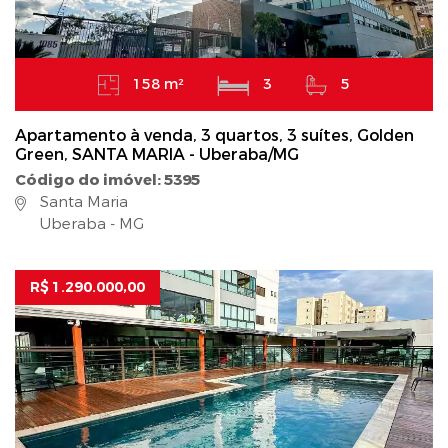
158 m²
3
5
Apartamento à venda, 3 quartos, 3 suítes, Golden
Green, SANTA MARIA - Uberaba/MG
Código do imóvel: 5395
Santa Maria
Uberaba - MG
R$ 1.290.000,00